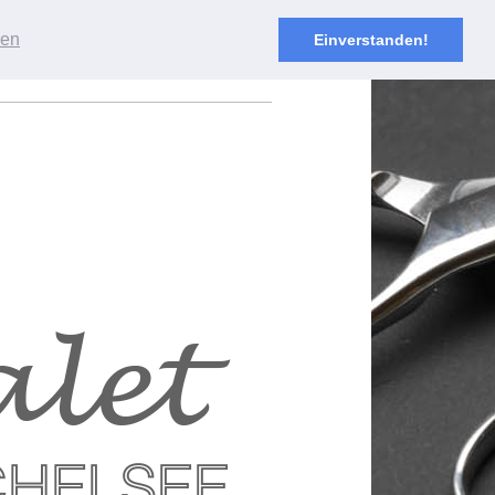
ren
Einverstanden!
ungen
Galerie
Partner
Kontakt