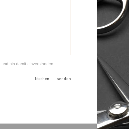
 und bin damit einverstanden.
löschen
senden